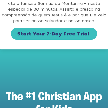
até o famoso Sermão da Montanha — neste
especial de 30 minutos. Assista e cresça na
compreensão de quem Jesus é e por que Ele veio
para ser nosso salvador e nosso amigo.
Start Your 7-Day Free Trial
The #1 Christian App