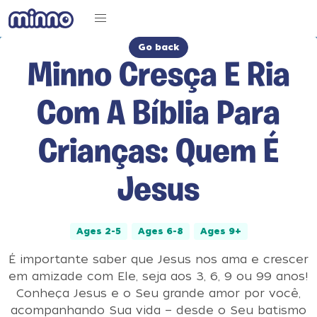
Go back
Minno Cresça E Ria
Com A Bíblia Para
Crianças: Quem É
Jesus
Ages 2-5
Ages 6-8
Ages 9+
É importante saber que Jesus nos ama e crescer
em amizade com Ele, seja aos 3, 6, 9 ou 99 anos!
Conheça Jesus e o Seu grande amor por você,
acompanhando Sua vida — desde o Seu batismo